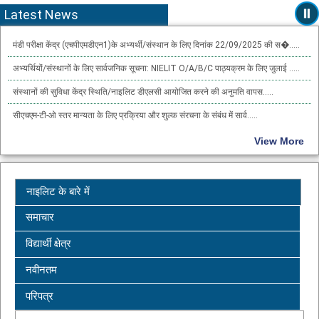
Latest News
मंडी परीक्षा केंद्र (एचपीएमडीएन1)के अभ्यर्थी/संस्थान के लिए दिनांक 22/09/2025 की स�.....
अभ्यर्थियों/संस्थानों के लिए सार्वजनिक सूचना: NIELIT O/A/B/C पाठ्यक्रम के लिए जुलाई .....
संस्थानों की सुविधा केंद्र स्थिति/नाइलिट डीएलसी आयोजित करने की अनुमति वापस.....
सीएचएम-टी-ओ स्तर मान्यता के लिए प्रक्रिया और शुल्क संरचना के संबंध में सार्व.....
सितंबर 2025 परीक्षा चक्र के लिए निर्धारित डीएलसी अक्टूबर 2025 परीक्षा चक्र के सा�.....
View More
उम्मीदवारों/संस्थानों के लिए सार्वजनिक सूचना: जुलाई, 2025 के O/A/B/C स्तर के लिखित औ.....
नाइलिट के बारे में
समाचार
विद्यार्थी क्षेत्र
नवीनतम
परिपत्र