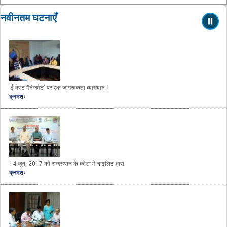
नवीनतम घटनाएँ
'ई-वेस्ट मैनेजमेंट' पर एक जागरूकता व्याख्यान 1
क्रमशः
14 जून, 2017 को राजस्थान के कोटा में नाइलिट द्वारा
क्रमशः