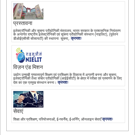
प्रस्तावना
इलेक्ट्रॉनिकी और सूचना प्रौद्योगिकी मंत्रालय, भारत सरकार के प्रशासनिक नियंत्रण
के अन्तर्गत राष्ट्रीय इलेक्ट्रॉनिकी एवं सूचना प्रौद्योगिकी संस्थान (नाइलिट), (पूर्वतन
क्रमशः
डीओईएसीसी सोसायटी) की स्थापना सूचना,.
विज़न एंड मिशन
उद्योग उन्मुखी गुणवत्तापूर्ण शिक्षण एवं प्रशिक्षण के विकास में अग्रणी बनना और सूचना,
इलेक्ट्रॉनिकी तथा संचार प्रौद्योगिकी (आईईसीटी) के क्षेत्र में परीक्षा एवं प्रमाणन के लिए
क्रमशः
देश का एक प्रमुख संस्थान बनना।
सेवाएं
क्रमशः
शिक्षा और प्रशिक्षण, परियोजनाओं, ई-गवर्नेंस, ई-लर्निंग, ऑनलाइन सेवाएँ