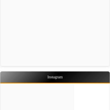
IDY
क्रमशः
Instagram